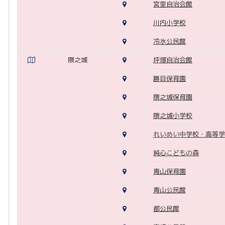
宮里自治会館
川内小学校
冷水公民館
隈之城
坪塚自治会館
勝目保育園
隈之城保育園
隈之城小学校
れいめい中学校・高等学
純心こどもの森
青山保育園
青山公民館
都公民館