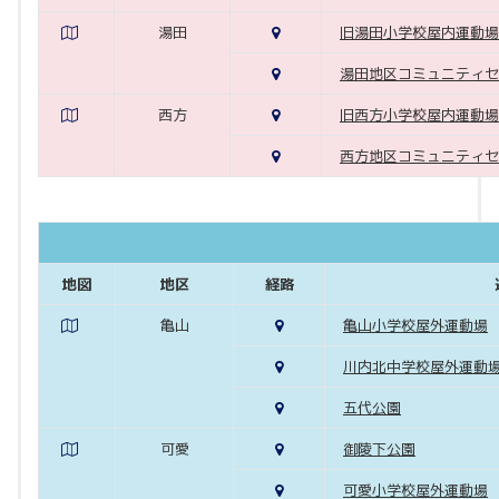
湯田
旧湯田小学校屋内運動場
湯田地区コミュニティセ
西方
旧西方小学校屋内運動場
西方地区コミュニティセ
地図
地区
経路
亀山
亀山小学校屋外運動場
川内北中学校屋外運動
五代公園
可愛
御陵下公園
可愛小学校屋外運動場