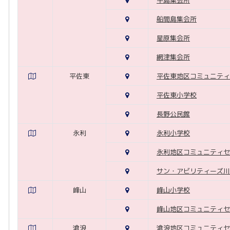
平島集会所
船間島集会所
星原集会所
網津集会所
平佐東
平佐東地区コミュニティ
平佐東小学校
長野公民館
永利
永利小学校
永利地区コミュニティセ
サン・アビリティーズ川
峰山
峰山小学校
峰山地区コミュニティセ
滄浪
滄浪地区コミュニティセ