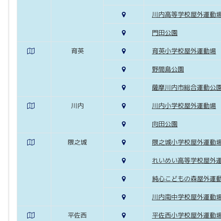
川内高等学校屋外運動
門田公園
育英
育英小学校屋外運動場
野間島公園
薩摩川内市総合運動公
川内
川内小学校屋外運動場
向田公園
隈之城
隈之城小学校屋外運動
れいめい高等学校屋外
純心こどもの森屋外運
川内南中学校屋外運動
平佐西
平佐西小学校屋外運動