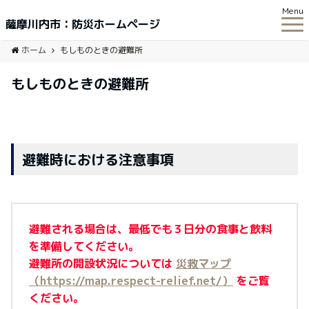
Menu
薩摩川内市：防災ホームページ
ホーム
もしものときの避難所
もしものときの避難所
避難時における注意事項
避難される場合は、最低でも３日分の食事と飲料
を準備してください。
避難所の開設状況については
災救マップ
（https://map.respect-relief.net/）
をご覧
ください。