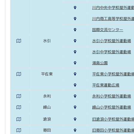
川内中央中学校屋外運
川内商工高等学校屋外
国際交流センター
水引
水引小学校屋外運動場
水引中学校屋外運動場
湯島公園
平佐東
平佐東小学校屋外運動
平佐東運動広場
永利
永利小学校屋外運動場
峰山
峰山小学校屋外運動場
滄浪
旧滄浪小学校屋外運動
寄田
旧寄田小学校屋外運動