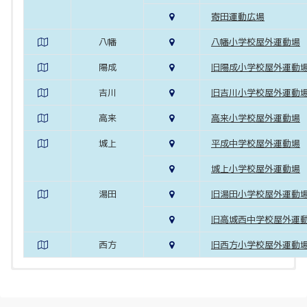
寄田運動広場
八幡
八幡小学校屋外運動場
陽成
旧陽成小学校屋外運動
吉川
旧吉川小学校屋外運動
高来
高来小学校屋外運動場
城上
平成中学校屋外運動場
城上小学校屋外運動場
湯田
旧湯田小学校屋外運動
旧高城西中学校屋外運
西方
旧西方小学校屋外運動
地図
地図
地図
地図
地図
地図
地図
地図
地区
地区
地区
地区
地区
地区
地区
地区
経路
経路
経路
経路
経路
経路
経路
経路