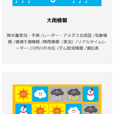
大雨情報
降水量実況・予測 /レーダー・アメダス合成図 /気象情
報 /満潮干潮情報 /降雨情報（実況）/リアルタイムレ
ーダー /川内川の水位 /ダム放流情報 /潮位表