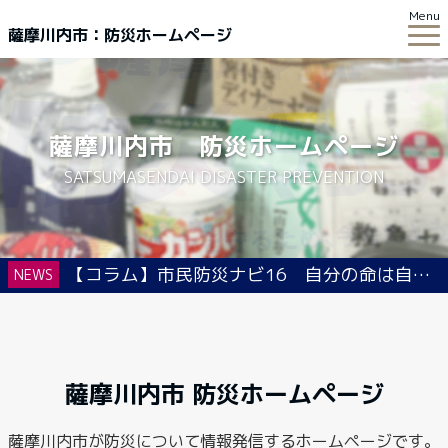
Menu
薩摩川内市：防災ホームページ
薩摩川内市 防災ホームページ
SATSUMASENDAI DISASTER PREVENTION
【コラム】市民防災ナビ16 自分の命は自ら守る 長寿楽園大学で防災出前講座
NEWS
薩摩川内市 防災ホームページ
薩摩川内市が防災について情報発信するホームページです。