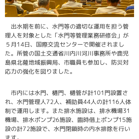
出水期を前に、水門等の適切な運用を担う管
理人を対象とした「水門等管理業務研修会」が
５月14日、国際交流センターで開催されまし
た。所管の国土交通省川内川河川事務所や鹿児
島県北薩地域振興局、市職員も参加し、防災対
応力の強化を図りました。
市内には水門、樋門、樋管が計101門設置さ
れ、水門管理人72人、補助員44人の計116人体
制で運用します。また排水施設は、排水機場31
機場、排水ポンプ26施設、臨時借上ポンプ15施
設の計72施設で、水門閉鎖時の内水排除を行い
ます。